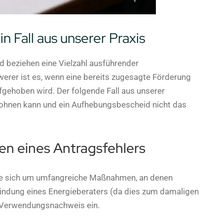
n Fall aus unserer Praxis
d beziehen eine Vielzahl ausführender
rer ist es, wenn eine bereits zugesagte Förderung
fgehoben wird. Der folgende Fall aus unserer
 lohnen kann und ein Aufhebungsbescheid nicht das
n eines Antragsfehlers
te sich um umfangreiche Maßnahmen, an denen
nbindung eines Energieberaters (da dies zum damaligen
en Verwendungsnachweis ein.