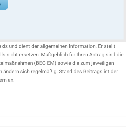
n
xis und dient der allgemeinen Information. Er stellt
lls nicht ersetzen. Maßgeblich für Ihren Antrag sind die
 Einzelmaßnahmen (BEG EM) sowie die zum jeweiligen
 ändern sich regelmäßig. Stand des Beitrags ist der
ern an.