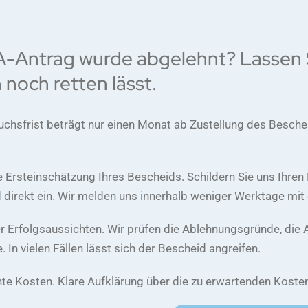
A-Antrag wurde abgelehnt? Lassen 
 noch retten lässt.
uchsfrist beträgt nur einen Monat ab Zustellung des Beschei
 Ersteinschätzung Ihres Bescheids. Schildern Sie uns Ihren 
direkt ein. Wir melden uns innerhalb weniger Werktage mit 
r Erfolgsaussichten. Wir prüfen die Ablehnungsgründe, die 
 In vielen Fällen lässt sich der Bescheid angreifen.
nte Kosten. Klare Aufklärung über die zu erwartenden Kos