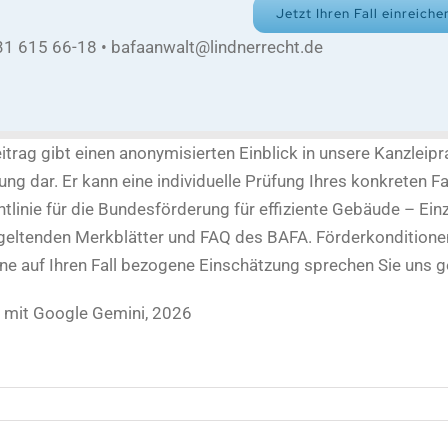
Jetzt Ihren Fall einreiche
31 615 66-18 • bafaanwalt@lindnerrecht.de
itrag gibt einen anonymisierten Einblick in unsere Kanzleipra
ng dar. Er kann eine individuelle Prüfung Ihres konkreten Fa
ichtlinie für die Bundesförderung für effiziente Gebäude –
geltenden Merkblätter und FAQ des BAFA. Förderkonditionen
ne auf Ihren Fall bezogene Einschätzung sprechen Sie uns g
llt mit Google Gemini, 2026