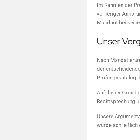
Im Rahmen der Prü
vorheriger Anhöru
Mandant bei seiner
Unser Vorg
Nach Mandatierung
der entscheidende 
Prüfungskatalog de
Auf dieser Grundla
Rechtsprechung u
Unsere Argumentat
wurde schließlich