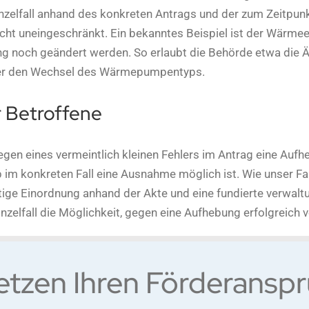
nzelfall anhand des konkreten Antrags und der zum Zeitpunkt
cht uneingeschränkt. Ein bekanntes Beispiel ist der Wärmee
ng noch geändert werden. So erlaubt die Behörde etwa die 
 den Wechsel des Wärmepumpentyps.
r Betroffene
gen eines vermeintlich kleinen Fehlers im Antrag eine Aufh
 im konkreten Fall eine Ausnahme möglich ist. Wie unser Fall
ltige Einordnung anhand der Akte und eine fundierte verwa
inzelfall die Möglichkeit, gegen eine Aufhebung erfolgreich 
etzen Ihren Förderansp