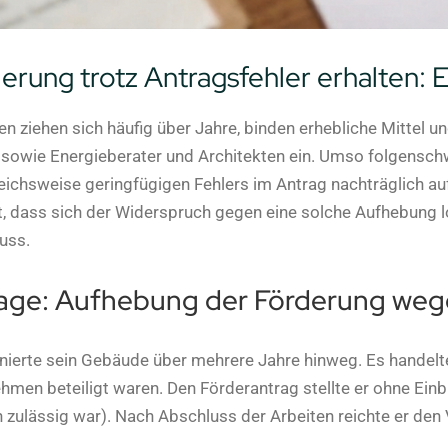
ung trotz Antragsfehler erhalten: Ei
 ziehen sich häufig über Jahre, binden erhebliche Mittel un
owie Energieberater und Architekten ein. Umso folgenschwe
eichsweise geringfügigen Fehlers im Antrag nachträglich au
gt, dass sich der Widerspruch gegen eine solche Aufhebung
uss.
ge: Aufhebung der Förderung wege
nierte sein Gebäude über mehrere Jahre hinweg. Es handel
ehmen beteiligt waren. Den Förderantrag stellte er ohne Ei
ch zulässig war). Nach Abschluss der Arbeiten reichte er d