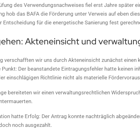
fung des Verwendungsnachweises fiel erst Jahre später ein 
ng hob das BAFA die Förderung unter Verweis auf eben dies
 Entscheidung für die energetische Sanierung fest gerechnet
ehen: Akteneinsicht und verwaltun
 verschafften wir uns durch Akteneinsicht zunächst einen kl
Punkt: Der beanstandete Eintragungsfehler hatte keinen inha
r einschlägigen Richtlinie nicht als materielle Fördervorau
ge bereiteten wir einen verwaltungsrechtlichen Widerspruch 
ntermauerten.
ion hatte Erfolg: Der Antrag konnte nachträglich abgeänd
 doch noch ausgezahlt.