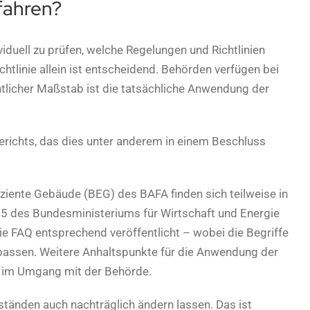
fahren?
ividuell zu prüfen, welche Regelungen und Richtlinien
ichtlinie allein ist entscheidend. Behörden verfügen bei
tlicher Maßstab ist die tatsächliche Anwendung der
richts, das dies unter anderem in einem Beschluss
ziente Gebäude (BEG) des BAFA finden sich teilweise in
5 des Bundesministeriums für Wirtschaft und Energie
ie FAQ entsprechend veröffentlicht – wobei die Begriffe
 passen. Weitere Anhaltspunkte für die Anwendung der
ng im Umgang mit der Behörde.
ständen auch nachträglich ändern lassen. Das ist