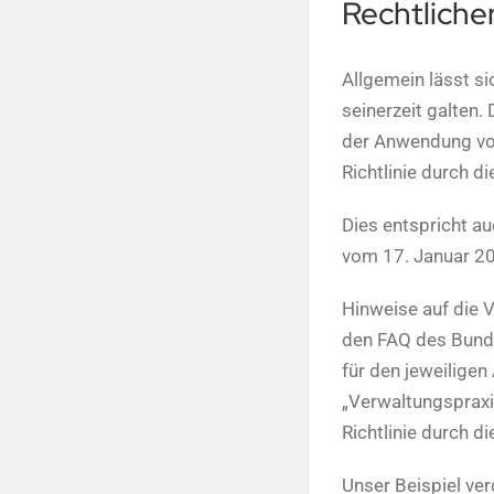
Rechtliche
Allgemein lässt si
seinerzeit galten.
der Anwendung von
Richtlinie durch d
Dies entspricht a
vom 17. Januar 201
Hinweise auf die 
den FAQ des Bunde
für den jeweiligen
„Verwaltungspraxi
Richtlinie durch 
Unser Beispiel ver