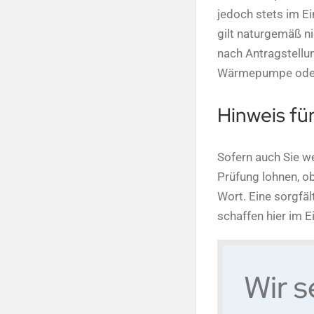
jedoch stets im Ei
gilt naturgemäß ni
nach Antragstellu
Wärmepumpe oder
Hinweis fü
Sofern auch Sie we
Prüfung lohnen, ob
Wort. Eine sorgfä
schaffen hier im E
Wir s