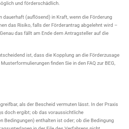
öglich und förderschädlich.
n dauerhaft (auflösend) in Kraft, wenn die Förderung
en das Risiko, falls der Förderantrag abgelehnt wird –
Genau das fällt am Ende dem Antragsteller auf die
ntscheidend ist, dass die Kopplung an die Förderzusage
Musterformulierungen finden Sie in den FAQ zur BEG,
eifbar, als der Bescheid vermuten lässt. In der Praxis
s doch ergibt; ob das voraussichtliche
n Bedingungen) enthalten ist oder; ob die Bedingung
agsunterlagen in der Eile des Verfahrens nicht