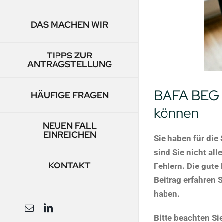
DAS MACHEN WIR
TIPPS ZUR
ANTRAGSTELLUNG
BAFA BEG E
HÄUFIGE FRAGEN
können
NEUEN FALL
EINREICHEN
Sie haben für die
sind Sie nicht al
KONTAKT
Fehlern. Die gute
Beitrag erfahren 
haben.
E-
LinkedIn
Mail
Bitte beachten Si