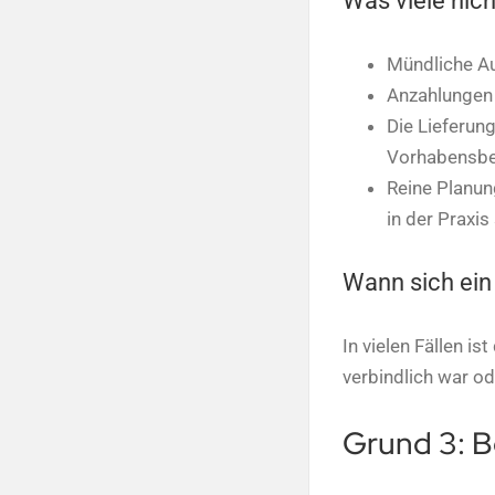
Was viele nic
Mündliche Au
Anzahlungen 
Die Lieferun
Vorhabensbeg
Reine Planun
in der Praxis
Wann sich ein
In vielen Fällen i
verbindlich war o
Grund 3: 