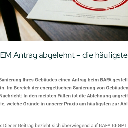
M Antrag abgelehnt – die häufigsten
 Sanierung Ihres Gebäudes einen Antrag beim BAFA gestel
lein. Im Bereich der energetischen Sanierung von Gebäude
 Nachricht: In den meisten Fällen ist die Ablehnung angrei
Sie, welche Gründe in unserer Praxis am häufigsten zur Ab
e
: Dieser Beitrag bezieht sich überwiegend auf BAFA BEGP