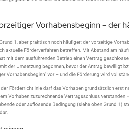
orzeitiger Vorhabensbeginn – der 
Grund 1, aber praktisch noch häufiger: der vorzeitige Vorh
ch aktuelle Förderverfahren betreffen. Mit Abstand am häufi
 hat mit dem ausführenden Betrieb einen Vertrag geschloss
mit der Umsetzung begonnen, bevor der Antrag bewilligt bzw.
ger Vorhabensbeginn“ vor – und die Förderung wird vollstän
der Förderrichtlinie darf das Vorhaben grundsätzlich erst 
 dem Vorhaben zuzurechnende Vertragsschluss verstanden – 
bende oder auflösende Bedingung (siehe oben Grund 1) stell
dar.