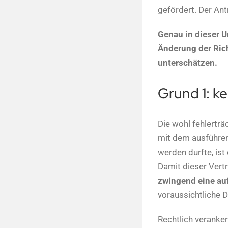
gefördert. Der Ant
Genau in dieser U
Änderung der Rich
unterschätzen.
Grund 1: k
Die wohl fehlertr
mit dem ausführen
werden durfte, ist
Damit dieser Vertr
zwingend eine auf
voraussichtliche
Rechtlich verankert