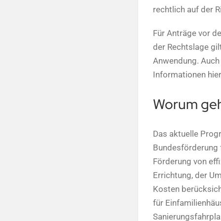
rechtlich auf der
Für Anträge vor d
der Rechtslage gil
Anwendung. Auch b
Informationen hier
Worum geh
Das aktuelle Pro
Bundesförderung f
Förderung von eff
Errichtung, der U
Kosten berücksich
für Einfamilienhäu
Sanierungsfahrpla