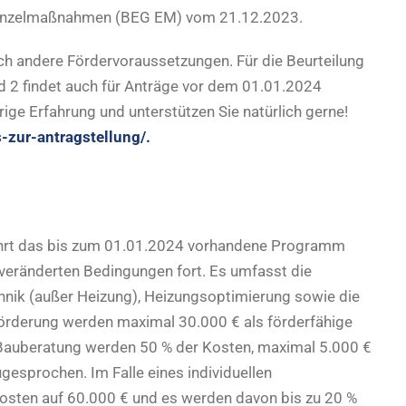
 – Einzelmaßnahmen (BEG EM) vom 21.12.2023.
ch andere Fördervoraussetzungen. Für die Beurteilung
und 2 findet auch für Anträge vor dem 01.01.2024
ge Erfahrung und unterstützen Sie natürlich gerne!
s-zur-antragstellung/
.
hrt das bis zum 01.01.2024 vorhandene Programm
eränderten Bedingungen fort. Es umfasst die
hnik (außer Heizung), Heizungsoptimierung sowie die
förderung werden maximal 30.000 € als förderfähige
 Bauberatung werden 50 % der Kosten, maximal 5.000 €
gesprochen. Im Falle eines individuellen
Kosten auf 60.000 € und es werden davon bis zu 20 %